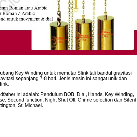
bang Key Winding untuk memutar Slink tali bandul gravitasi
avitasi sepanjang 7-8 hari. Jenis mesin ini sangat unik dan
link.
father ini adalah: Pendulum BOB, Dial, Hands, Key Winding,
, Second function, Night Shut Off, Chime selection dan Silent
ington, St. Michael.