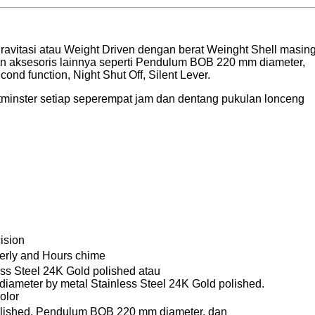
avitasi atau Weight Driven dengan berat Weinght Shell masing
n aksesoris lainnya seperti Pendulum BOB 220 mm diameter,
nd function, Night Shut Off, Silent Lever.
tminster setiap seperempat jam dan dentang pukulan lonceng
ision
erly and Hours chime
ss Steel 24K Gold polished atau
ameter by metal Stainless Steel 24K Gold polished.
olor
polished, Pendulum BOB 220 mm diameter, dan