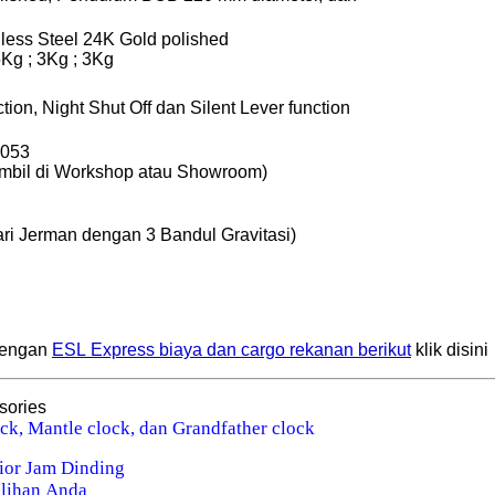
less Steel 24K Gold polished
.5Kg ; 3Kg ; 3Kg
ion, Night Shut Off dan Silent Lever function
iambil di Workshop atau Showroom)
ri Jerman dengan 3 Bandul Gravitasi)
 dengan
ESL Express biaya dan cargo rekanan berikut
klik disini
sories
ck, Mantle clock, dan Grandfather clock
ior Jam Dinding
ilihan Anda