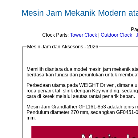
Mesin Jam Mekanik Modern ata
Pa
Clock Parts:
Tower Clock
|
Outdoor Clock
|
Mesin Jam dan Aksesoris - 2026
Memilih diantara dua model mesin jam mekanik at
berdasarkan fungsi dan peruntukan untuk membuat 
Perbedaan utama pada WEIGHT Driven, dimana unt
roda penarik tali slink dengan Key winding, sed
cara di kerek melalui seutas rantai penarik beban.
Mesin Jam Grandfather GF1161-853 adalah jeni
Pendulum diameter 270 mm, sedangkan GF0451-053
mm.