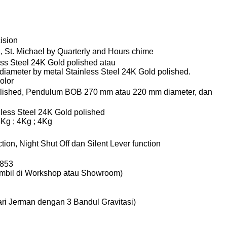
ision
, St. Michael by Quarterly and Hours chime
ss Steel 24K Gold polished atau
ameter by metal Stainless Steel 24K Gold polished.
olor
polished, Pendulum BOB 270 mm atau 220 mm diameter, dan
less Steel 24K Gold polished
.5Kg ; 4Kg ; 4Kg
ion, Night Shut Off dan Silent Lever function
iambil di Workshop atau Showroom)
ri Jerman dengan 3 Bandul Gravitasi)